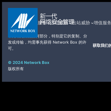
跳
至
内
服务
入站威胁
出站威胁
增值服
容
本网站内容的任何部分，特别是它的复制、分
发或传输，均需事先获得 Network Box 的许
获取我们
可。
© 2024 Network Box
版权所有