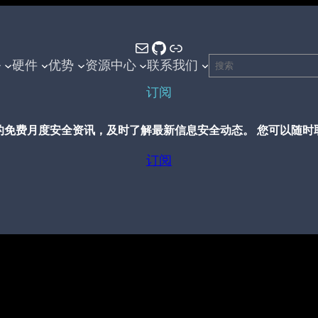
Mail
GitHub
Link
搜
务
硬件
优势
资源中心
联系我们
索
订阅
的免费月度安全资讯，及时了解最新信息安全动态。 您可以随时
订阅