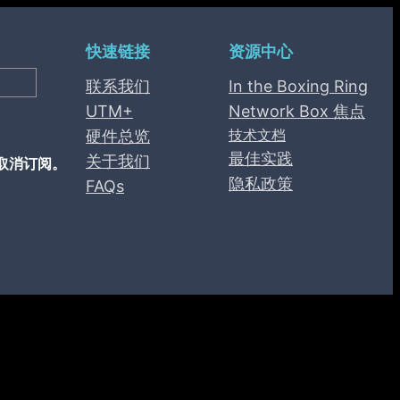
快速链接
资源中心
联系我们
In the Boxing Ring
UTM+
Network Box 焦点
技术文档
硬件总览
最佳实践
关于我们
取消订阅。
隐私政策
FAQs