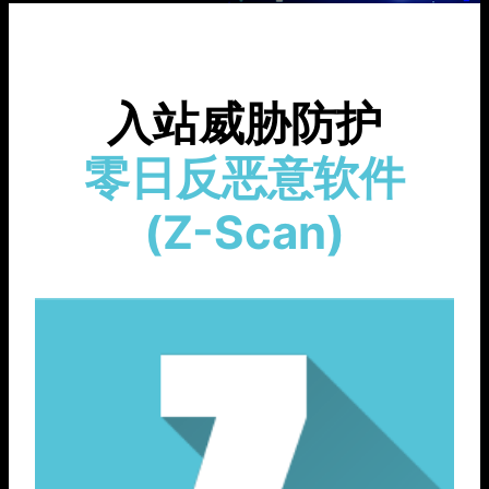
入站威胁防护
零日反恶意软件
(Z-Scan)