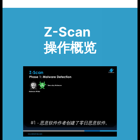
Z-Scan
操作概览
#1
- 恶意软件作者创建了零日恶意软件。