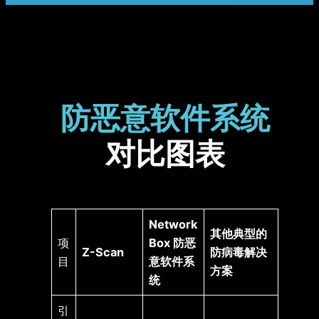
防恶意软件系统
对比图表
Network
其他典型的
项
Box
防恶
Z-Scan
防病毒解决
目
意软件系
方案
统
引