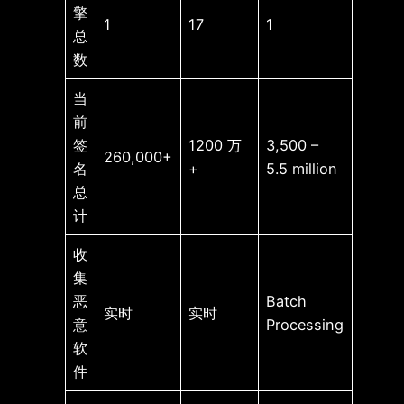
擎
1
17
1
总
数
当
前
签
1200 万
3,500 –
260,000+
名
+
5.5 million
总
计
收
集
恶
Batch
实时
实时
意
Processing
软
件