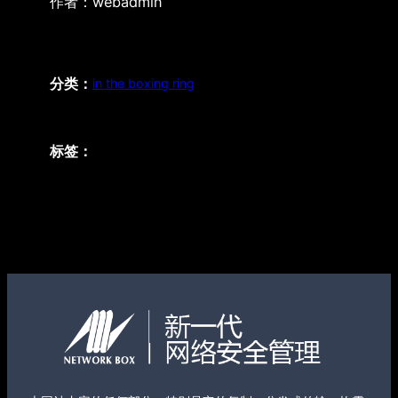
作者：
webadmin
分类：
in the boxing ring
标签：