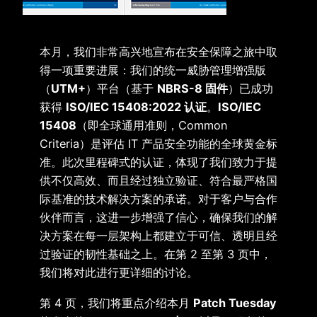
本月，我们非常高兴地宣布在安全保障之旅中取
得一项重要进展：我们的统一威胁管理增强版
（
UTM+
）平台（基于
NBRS-8 固件
）已成功
获得
ISO/IEC 15408:2022 认证
。
ISO/IEC
15408
（即全球通用准则，Common
Criteria）是评估 IT 产品安全功能的全球黄金标
准。此次里程碑式的认证，体现了我们致力于提
供不仅高效、而且经过独立验证、符合最严格国
际基准的技术解决方案的承诺。对于客户与合作
伙伴而言，这进一步增强了信心，确保我们的解
决方案在每一层架构上都建立于可信、透明且经
过验证的韧性基础之上。在第 2 至第 3 页中，
我们将对此进行更详细的讨论。
第 4 页，我们将重点介绍本月
Patch Tuesday