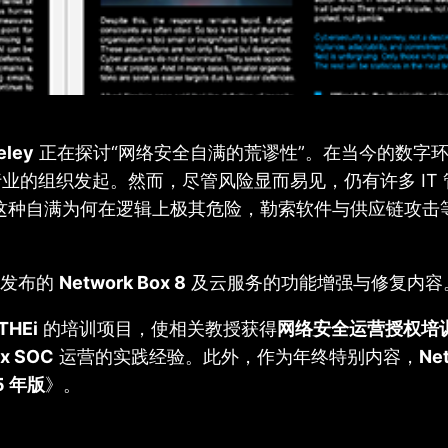
eley
正在探讨“网络安全自满的荒谬性”。在当今的数字
业的组织发起。然而，尽管风险显而易见，仍有许多 IT
讨论这种自满为何在逻辑上极其危险，勒索软件与供应链攻
发布的
Network Box 8
及云服务的功能增强与修复内容
THEi
的培训项目，使相关教授获得
网络安全运营授权培
ox SOC
运营的实践经验。此外，作为年终特别内容，
Ne
5 年版
》。