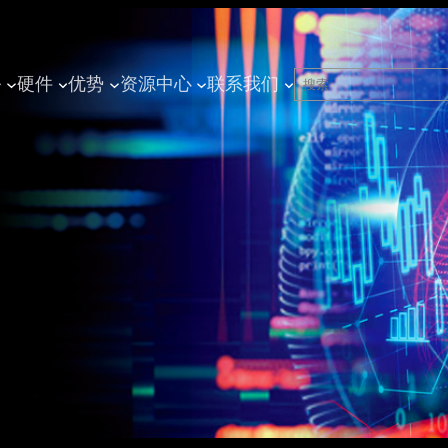
搜
务
硬件
优势
资源中心
联系我们
索