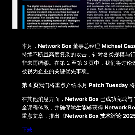
本月，
Network Box
董事总经理
Michael Gaz
持续不断且高度复杂的攻击，针对各类规模与行
非未雨绸缪。在第 2 至第 3 页中，我们将
被视为企业的关键优先事项。
第 4 页
我们将重点介绍本月
Patch Tuesday
将
在其他消息方面，
Network Box
已成功完成与
全课程体系，并确保学生能够获得
Network B
重点文章，推出《
Network Box 技术评论 202
下载